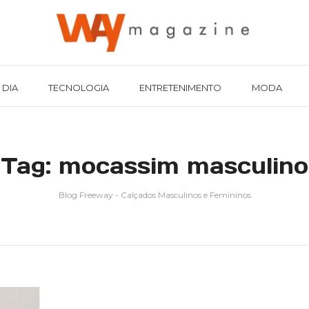
 DIA
TECNOLOGIA
ENTRETENIMENTO
MODA
Tag: mocassim masculino
Blog Freeway - Calçados Masculinos e Femininos