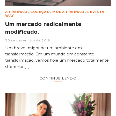
A FREEWAY
,
COLEÇÃO
,
MODA FREEWAY
,
REVISTA
WAY
Um mercado radicalmente
modificado.
20 de dezembro de 2019
Um breve Insight de um ambiente em
transformação. Em um mundo em constante
transformação, vemos hoje um mercado totalmente
diferente […]
CONTINUE LENDO