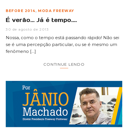
BEFORE 2014
,
MODA FREEWAY
É verão… Já é tempo….
30 de agosto de 2013
Nossa, como o tempo está passando rápido! Não sei
se é uma percepção particular, ou se é mesmo um
fenômeno […]
CONTINUE LENDO