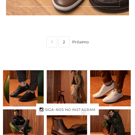
1
2
Próximo
SIGA-NOS NO INSTAGRAM