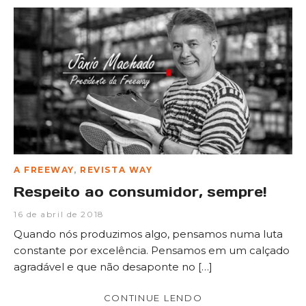
A FREEWAY
,
REVISTA WAY
Respeito ao consumidor, sempre!
16 de abril de 2018
Quando nós produzimos algo, pensamos numa luta
constante por excelência. Pensamos em um calçado
agradável e que não desaponte no […]
CONTINUE LENDO