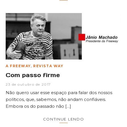
A FREEWAY
,
REVISTA WAY
Com passo firme
23 de outubro de 2017
Não quero usar esse espaço para falar dos nossos
políticos, que, sabemos, não andam confiáveis.
Embora os do passado não […]
CONTINUE LENDO