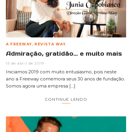
A FREEWAY
,
REVISTA WAY
Admiração, gratidão… e muito mais
15 de abril de 2019
Iniciamos 2019 com muito entusiasmo, pois neste
ano a Freeway comemora seus 30 anos de fundação.
Somos agora uma empresa […]
CONTINUE LENDO