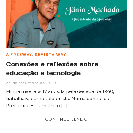
A FREEWAY
,
REVISTA WAY
Conexões e reflexões sobre
educação e tecnologia
24 de setembro de 2018
Minha mãe, aos 17 anos, lá pela década de 1940,
trabalhava como telefonista. Numa central da
Prefeitura. Era um único […]
CONTINUE LENDO