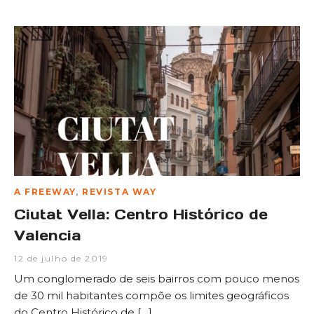
A FREEWAY
,
REVISTA WAY
Ciutat Vella: Centro Histórico de
Valencia
12 de julho de 2019
Um conglomerado de seis bairros com pouco menos
de 30 mil habitantes compõe os limites geográficos
do Centro Histórico de […]