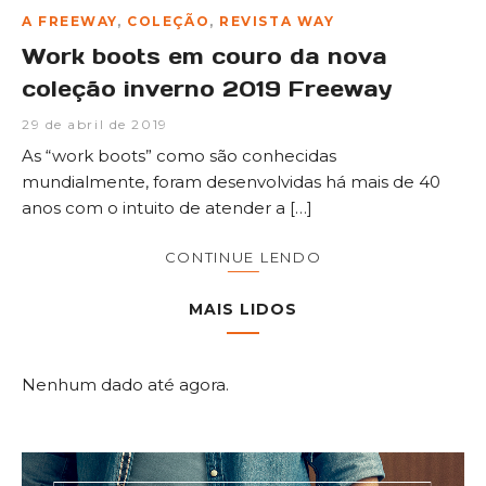
A FREEWAY
,
COLEÇÃO
,
REVISTA WAY
Work boots em couro da nova
coleção inverno 2019 Freeway
29 de abril de 2019
As “work boots” como são conhecidas
mundialmente, foram desenvolvidas há mais de 40
anos com o intuito de atender a […]
CONTINUE LENDO
MAIS LIDOS
Nenhum dado até agora.