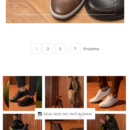
1
2
3
…
7
Próximo
SIGA-NOS NO INSTAGRAM