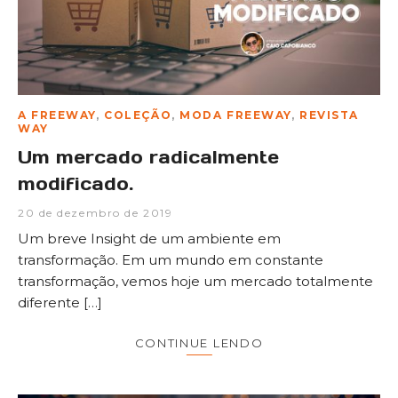
A FREEWAY
,
COLEÇÃO
,
MODA FREEWAY
,
REVISTA
WAY
Um mercado radicalmente
modificado.
20 de dezembro de 2019
Um breve Insight de um ambiente em
transformação. Em um mundo em constante
transformação, vemos hoje um mercado totalmente
diferente […]
CONTINUE LENDO