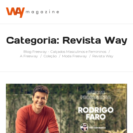
Categoria: Revista Way
Blog Freeway - Calçados Masculinos e Femininos
A Freeway
Coleção
Moda Freeway
Revista Way