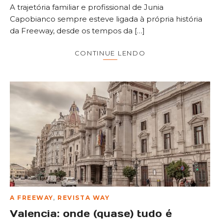
A trajetória familiar e profissional de Junia
Capobianco sempre esteve ligada à própria história
da Freeway, desde os tempos da […]
CONTINUE LENDO
A FREEWAY
,
REVISTA WAY
Valencia: onde (quase) tudo é