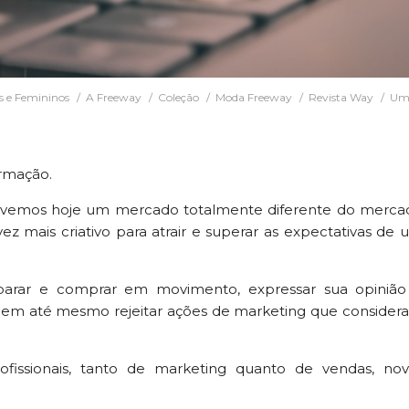
s e Femininos
A Freeway
Coleção
Moda Freeway
Revista Way
Um 
rmação.
vemos hoje um mercado totalmente diferente do merca
 vez mais criativo para atrair e superar as expectativas de
parar e comprar em movimento, expressar sua opinião
dem até mesmo rejeitar ações de marketing que consider
ofissionais, tanto de marketing quanto de vendas, nov