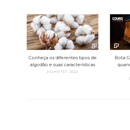
Conheça os diferentes tipos de
Bota G
algodão e suas características
quand
JULHO 1ST, 2022