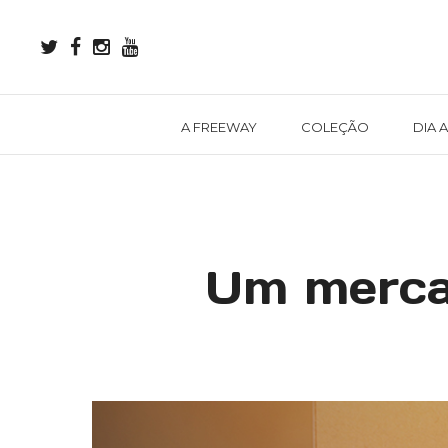
A FREEWAY
COLEÇÃO
DIA A
Um mercad