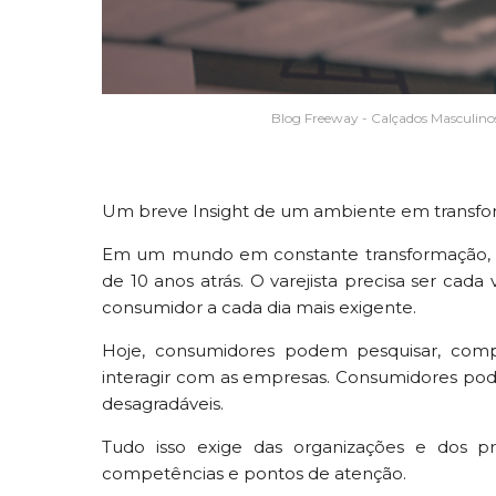
Blog Freeway - Calçados Masculino
Um breve Insight de um ambiente em transfo
Em um mundo em constante transformação, 
de 10 anos atrás. O varejista precisa ser cada
consumidor a cada dia mais exigente.
Hoje, consumidores podem pesquisar, com
interagir com as empresas. Consumidores po
desagradáveis.
Tudo isso exige das organizações e dos pr
competências e pontos de atenção.