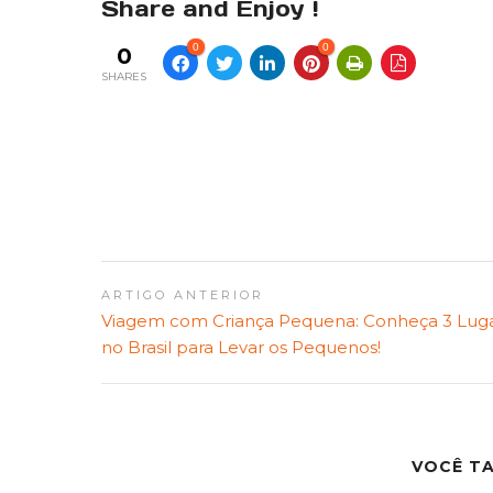
Share and Enjoy !
0
0
0
SHARES
ARTIGO ANTERIOR
Viagem com Criança Pequena: Conheça 3 Lug
no Brasil para Levar os Pequenos!
VOCÊ T