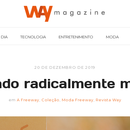
 DIA
TECNOLOGIA
ENTRETENIMENTO
MODA
20 DE DEZEMBRO DE 2019
o radicalmente m
em
A Freeway
,
Coleção
,
Moda Freeway
,
Revista Way