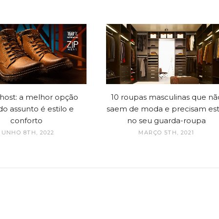
host: a melhor opção
10 roupas masculinas que nã
o assunto é estilo e
saem de moda e precisam est
conforto
no seu guarda-roupa
JUNHO 8TH, 2022
MARÇO 5TH, 2021