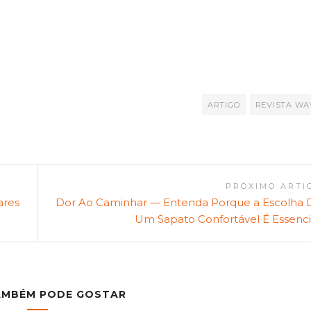
ARTIGO
REVISTA WA
PRÓXIMO ARTI
ares
Dor Ao Caminhar — Entenda Porque a Escolha 
Um Sapato Confortável É Essenci
AMBÉM PODE GOSTAR