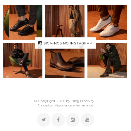
SIGA-NOS NO INSTAGRAM
© Copyright 2026 by Blog Freeway -
Calçados Masculinos e Femininos