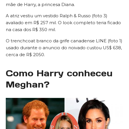
mãe de Harry, a princesa Diana.
A atriz vestiu um vestido Ralph & Russo (foto 3)
avaliado em R$ 257 mil. O look completo teria ficado
na casa dos R$ 350 mil.
O trenchcoat branco da grife canadense LINE (foto 1)
usado durante o anuncio do noivado custou US$ 638,
cerca de R$ 2050.
Como Harry conheceu
Meghan?