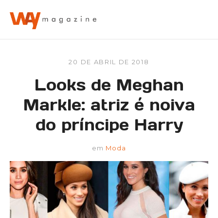
20 DE ABRIL DE 2018
Looks de Meghan
Markle: atriz é noiva
do príncipe Harry
em
Moda