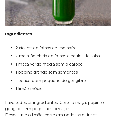
Ingredientes
2 xícaras de folhas de espinafre
Uma mão cheia de folhas e caules de salsa
1 maçã verde média sem o caroço
1 pepino grande sem sementes
Pedaço bem pequeno de gengibre
1 limão médio
Lave todos os ingredientes. Corte a maçã, pepino e
gengibre em pequenos pedaços.
Descasque o limão, corte em pedaços e tire as