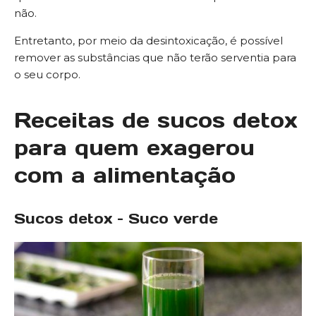
não.
Entretanto, por meio da desintoxicação, é possível
remover as substâncias que não terão serventia para
o seu corpo.
Receitas de sucos detox
para quem exagerou
com a alimentação
Sucos detox – Suco verde