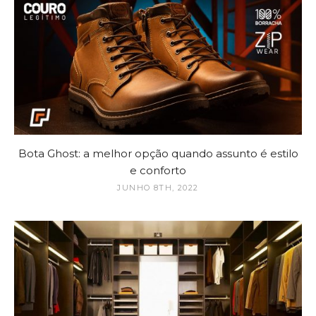
Bota Ghost: a melhor opção quando assunto é estilo
e conforto
JUNHO 8TH, 2022