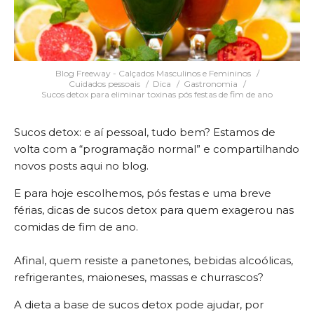
Blog Freeway - Calçados Masculinos e Femininos
Cuidados pessoais
Dica
Gastronomia
Sucos detox para eliminar toxinas pós festas de fim de ano
Sucos detox: e aí pessoal, tudo bem? Estamos de
volta com a “programação normal” e compartilhando
novos posts aqui no blog.
E para hoje escolhemos, pós festas e uma breve
férias, dicas de sucos detox para quem exagerou nas
comidas de fim de ano.
Afinal, quem resiste a panetones, bebidas alcoólicas,
refrigerantes, maioneses, massas e churrascos?
A dieta a base de sucos detox pode ajudar, por