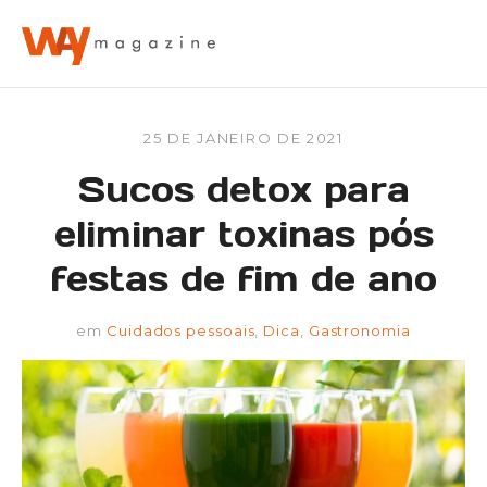
25 DE JANEIRO DE 2021
Sucos detox para
eliminar toxinas pós
festas de fim de ano
em
Cuidados pessoais
,
Dica
,
Gastronomia