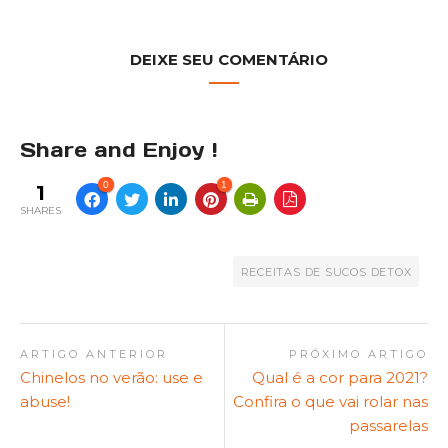
DEIXE SEU COMENTÁRIO
Share and Enjoy !
0
1
1
SHARES
RECEITAS DE SUCOS DETOX
ARTIGO ANTERIOR
PRÓXIMO ARTIGO
Chinelos no verão: use e
Qual é a cor para 2021?
abuse!
Confira o que vai rolar nas
passarelas