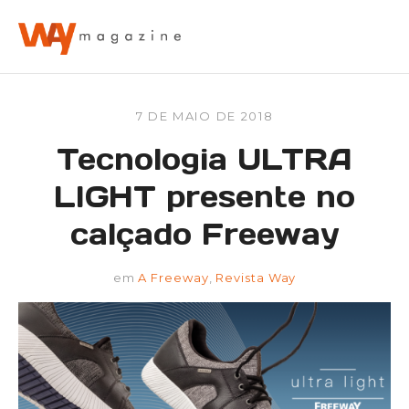
7 DE MAIO DE 2018
Tecnologia ULTRA
LIGHT presente no
calçado Freeway
em
A Freeway
,
Revista Way