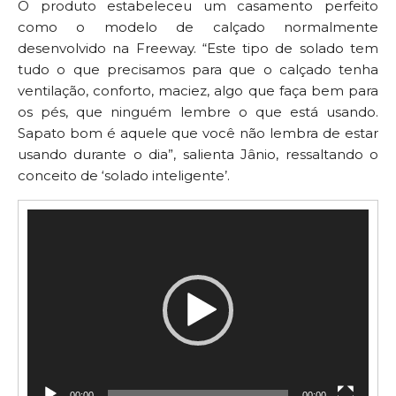
O produto estabeleceu um casamento perfeito
como o modelo de calçado normalmente
desenvolvido na Freeway. “Este tipo de solado tem
tudo o que precisamos para que o calçado tenha
ventilação, conforto, maciez, algo que faça bem para
os pés, que ninguém lembre o que está usando.
Sapato bom é aquele que você não lembra de estar
usando durante o dia”, salienta Jânio, ressaltando o
conceito de ‘solado inteligente’.
Tocador
de
vídeo
00:00
00:00