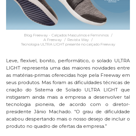
Blog Freeway - Calçados Masculinos e Femininos
A Freeway
Revista Way
Tecnologia ULTRA LIGHT presente no calçado Freeway
Leve, flexível, bonito, performático, o solado ULTRA
LIGHT representa uma das maiores novidades entre
as matérias-primas oferecidas hoje pela Freeway em
seus produtos. Mas foram as dificuldades técnicas de
criação do Sistema de Solado ULTRA LIGHT que
instigaram ainda mais a empresa a desenvolver tal
tecnologia pioneira, de acordo com o diretor-
presidente Jânio Machado. “O grau de dificuldade
acabou despertando mais o nosso desejo de incluir o
produto no quadro de ofertas da empresa.”