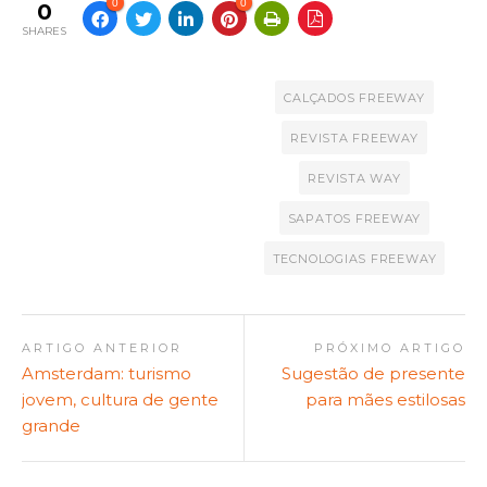
0
0
0
SHARES
CALÇADOS FREEWAY
REVISTA FREEWAY
REVISTA WAY
SAPATOS FREEWAY
TECNOLOGIAS FREEWAY
ARTIGO ANTERIOR
PRÓXIMO ARTIGO
Amsterdam: turismo
Sugestão de presente
jovem, cultura de gente
para mães estilosas
grande