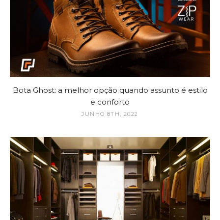
Bota Ghost: a melhor opção quando assunto é estilo
e conforto
JUNHO 8TH, 2022