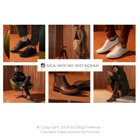
SIGA-NOS NO INSTAGRAM
© Copyright 2026 by Blog Freeway -
Calçados Masculinos e Femininos