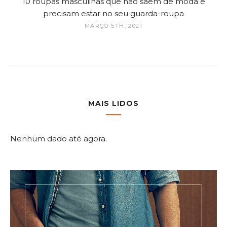
10 roupas masculinas que não saem de moda e
precisam estar no seu guarda-roupa
MARÇO 5TH, 2021
MAIS LIDOS
Nenhum dado até agora.