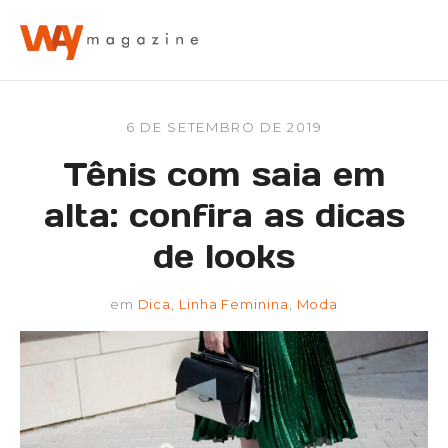
6 DE SETEMBRO DE 2019
Tênis com saia em
alta: confira as dicas
de looks
em
Dica
,
Linha Feminina
,
Moda