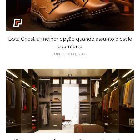
Bota Ghost: a melhor opção quando assunto é estilo
e conforto
JUNHO 8TH, 2022