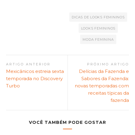
DICAS DE LOOKS FEMININOS
LOOKS FEMININOS
MODA FEMININA
ARTIGO ANTERIOR
PRÓXIMO ARTIGO
Mexicânicos estreia sexta
Delícias da Fazenda e
temporada no Discovery
Sabores da Fazenda:
Turbo
novas temporadas com
receitas típicas da
fazenda
VOCÊ TAMBÉM PODE GOSTAR