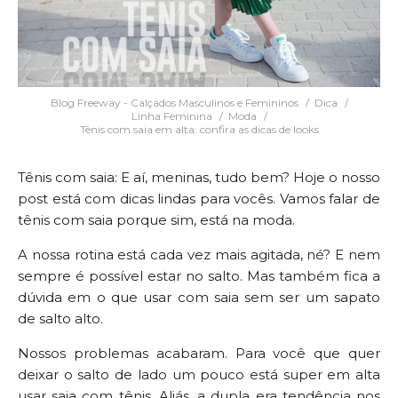
Blog Freeway - Calçados Masculinos e Femininos
Dica
Linha Feminina
Moda
Tênis com saia em alta: confira as dicas de looks
Tênis com saia: E aí, meninas, tudo bem? Hoje o nosso
post está com dicas lindas para vocês. Vamos falar de
tênis com saia porque sim, está na moda.
A nossa rotina está cada vez mais agitada, né? E nem
sempre é possível estar no salto. Mas também fica a
dúvida em o que usar com saia sem ser um sapato
de salto alto.
Nossos problemas acabaram. Para você que quer
deixar o salto de lado um pouco está super em alta
usar saia com tênis. Aliás, a dupla era tendência nos