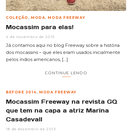
COLEÇÃO
,
MODA
,
MODA FREEWAY
Mocassim para elas!
4 de novembro de 2015
Já contamos aqui no blog Freeway sobre a história
dos mocassins – que eles eram usados inicialmente
pelos índios americanos, […]
CONTINUE LENDO
BEFORE 2014
,
MODA FREEWAY
Mocassim Freeway na revista GQ
que tem na capa a atriz Marina
Casadevall
18 de dezembro de 2013