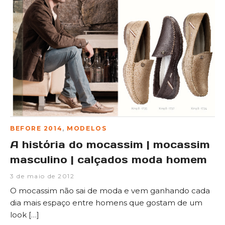
BEFORE 2014
,
MODELOS
A história do mocassim | mocassim
masculino | calçados moda homem
3 de maio de 2012
O mocassim não sai de moda e vem ganhando cada
dia mais espaço entre homens que gostam de um
look […]