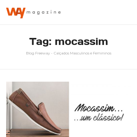
Tag: mocassim
Blog Freeway - Calçados Masculinos e Femininos